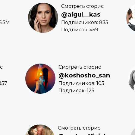
Смотреть сторис
@aigul__kas
5.5M
Подписчиков: 835
Подписок: 459
с
Смотреть сторис
@koshosho_san
857
Подписчиков: 105
Подписок: 125
Смотреть сторис