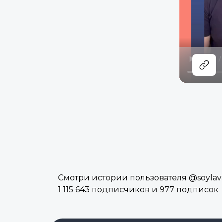
Смотри истории пользователя @soylava
1 115 643 подписчиков и 977 подписок