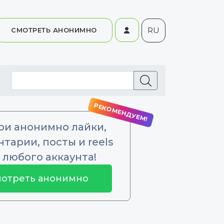
RU
СМОТРЕТЬ АНОНИМНО
ри анонимно лайки,
тарии, посты и reels
 любого аккаунта!
отреть анонимно