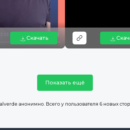
Скачать
Скач
Показать ещё
lverde анонимно. Всего у пользователя 6 новых стор