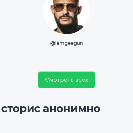
@iamgeegun
Смотреть всех
 сторис анонимно