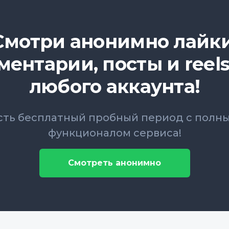
Смотри анонимно лайки
ментарии, посты и reels
любого аккаунта!
сть бесплатный пробный период с полн
функционалом сервиса!
Смотреть анонимно