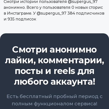
Смотри истории пользователя @supergus_97
анонимно. Всего у пользователя 0 новых сторис
в Инстаграме. У @supergus_97 384 подписчиков
и 935 подписок
Смотри анонимно
лайки, комментарии,
посты и reels для
любого аккаунта!
Есть бесплатный пробный период с
полным функционалом сервиса!