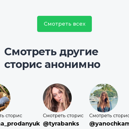
Смотреть всех
Смотреть другие
сторис анонимно
ть сторис
Смотреть сторис
Смотреть стори
a_prodanyuk
@tyrabanks
@yanochkam