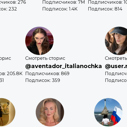
чиков: 276
Подписчиков: 7M
Подписчиков: 1
ок: 232
Подписок: 1.4K
Подписок: 814
торис
Смотреть сторис
Смотреть
h
@aventador_italianochka
@user.n
в: 205.8K
Подписчиков: 869
Подписчи
31
Подписок: 359
Подписок