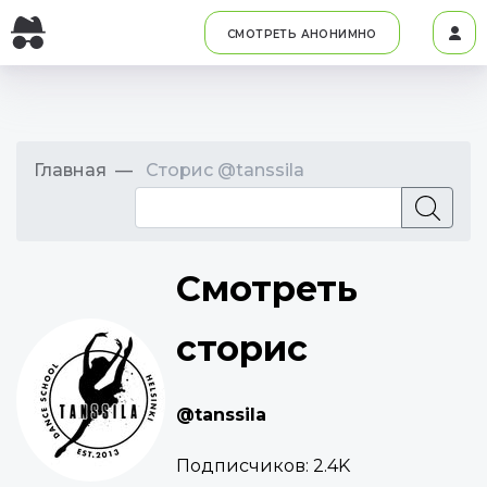
СМОТРЕТЬ АНОНИМНО
Главная
Сторис @tanssila
Смотреть
сторис
@tanssila
Подписчиков:
2.4K