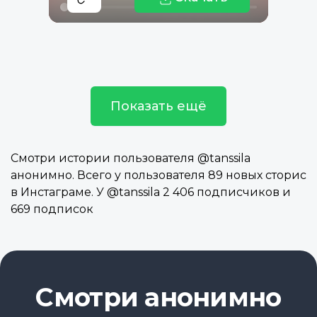
Показать ещё
Смотри истории пользователя @tanssila
анонимно. Всего у пользователя 89 новых сторис
в Инстаграме. У @tanssila 2 406 подписчиков и
669 подписок
Смотри анонимно