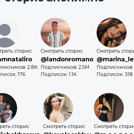
треть сторис
Смотреть сторис
Смотреть стор
amnataliro
@landonromano
@marina_l
писчиков: 2.8K
Подписчиков: 2.5M
Подписчиков:
писок: 176
Подписок: 1.1K
Подписок: 318
реть сторис
Смотреть сторис
Смотреть стори