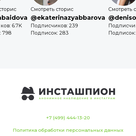
сторис
Смотреть сторис
Смотреть 
abaidova
@ekaterinazyabbarova
@deniso
ов: 6.7K
Подписчиков: 239
Подписчик
 798
Подписок: 283
Подписок:
+7 (499) 444-13-20
Политика обработки персональных данных