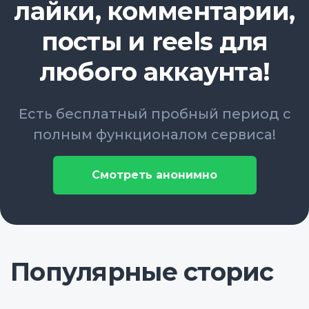
лайки, комментарии,
посты и reels для
любого аккаунта!
Есть бесплатный пробный период с
полным функционалом сервиса!
Смотреть анонимно
Популярные сторис