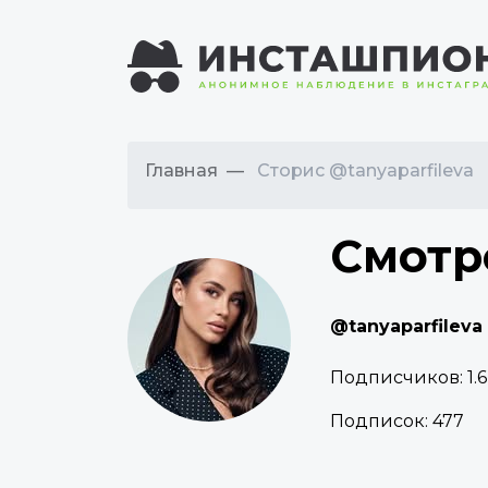
Главная
Сторис @tanyaparfileva
Смотр
@tanyaparfileva
Подписчиков:
1.
Подписок:
477