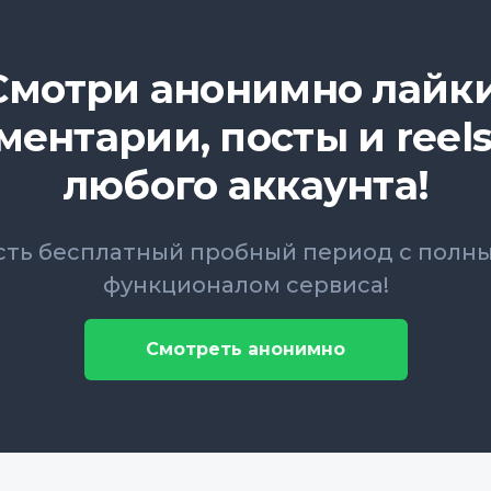
Смотри анонимно лайки
ментарии, посты и reels
любого аккаунта!
сть бесплатный пробный период с полн
функционалом сервиса!
Смотреть анонимно