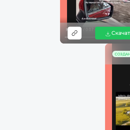
Скача
СОЗДАНО