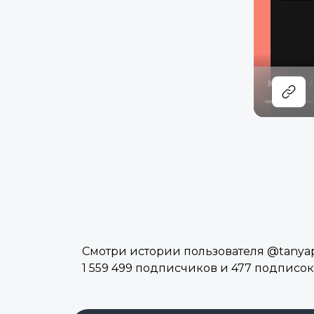
Смотри истории пользователя @tanyapar
1 559 499 подписчиков и 477 подписок