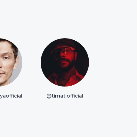
aofficial
@timatiofficial