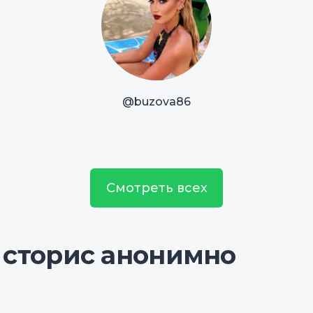
@buzova86
Смотреть всех
 сторис анонимно