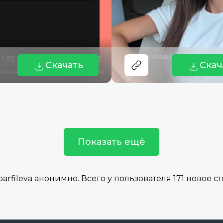
Скачать
Скач
Показать ещё
fileva анонимно. Всего у пользователя 171 новое ст