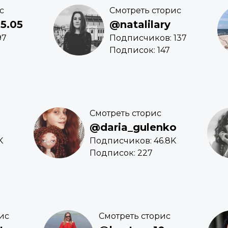
с
Смотреть сторис
15.05
@natalilary
97
Подписчиков: 137
Подписок: 147
Смотреть сторис
@daria_gulenko
K
Подписчиков: 46.8K
Подписок: 227
ис
Смотреть сторис