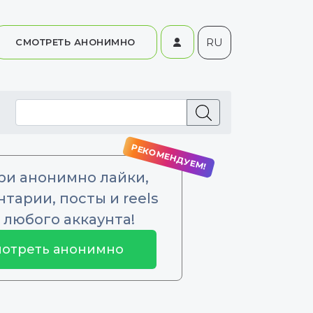
RU
СМОТРЕТЬ АНОНИМНО
ри анонимно лайки,
тарии, посты и reels
 любого аккаунта!
отреть анонимно