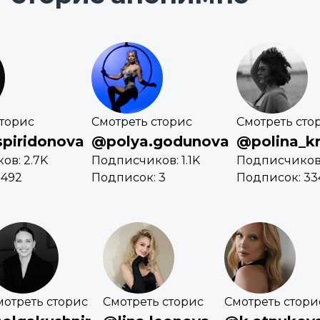
сторис
Смотреть сторис
Смотреть сто
spiridonova
@polya.godunova
@polina_k
ов: 2.7K
Подписчиков: 1.1K
Подписчиков
 492
Подписок: 3
Подписок: 33
мотреть сторис
Смотреть сторис
Смотреть стори