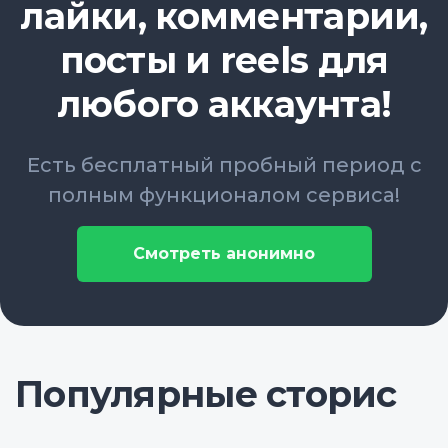
лайки, комментарии,
посты и reels для
любого аккаунта!
Есть бесплатный пробный период с
полным функционалом сервиса!
Смотреть анонимно
Популярные сторис