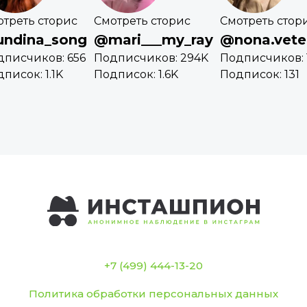
отреть сторис
Смотреть сторис
Смотреть стор
ndina_song
@mari___my_ray
@nona.vete
дписчиков: 656
Подписчиков: 294K
Подписчиков: 
писок: 1.1K
Подписок: 1.6K
Подписок: 131
+7 (499) 444-13-20
Политика обработки персональных данных