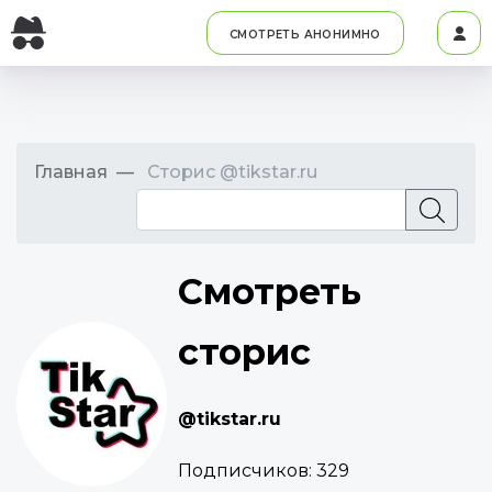
СМОТРЕТЬ АНОНИМНО
Главная
Сторис @tikstar.ru
Смотреть
сторис
@tikstar.ru
Подписчиков:
329