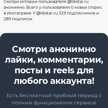
Смотри истории пользователя @tikstar.ru
анонимно. Всего у пользователя 0 новых сторис
в Инстаграме. У @tikstar.ru 329 подписчиков и
289 подписок
Смотри анонимно
лайки, комментарии,
посты и reels для
любого аккаунта!
Есть бесплатный пробный период с
полным функционалом сервиса!