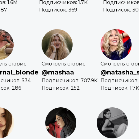
в: 1.6M
Подписчиков: 1.7K
Подписчиков:
787
Подписок: 369
Подписок: 30
еть сторис
Смотреть сторис
Смотреть стор
rnal_blonde
@mashaa
@natasha_
счиков: 534
Подписчиков: 707.9K
Подписчиков:
сок: 286
Подписок: 252
Подписок: 1.7K