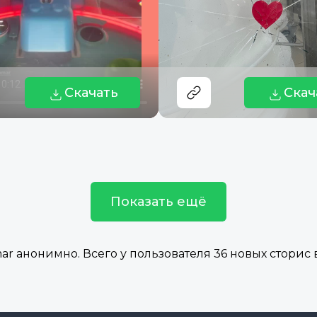
Скачать
Скач
Показать ещё
 анонимно. Всего у пользователя 36 новых сторис в