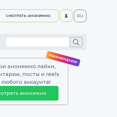
RU
СМОТРЕТЬ АНОНИМНО
ри анонимно лайки,
тарии, посты и reels
 любого аккаунта!
отреть анонимно