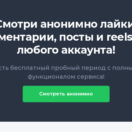
Смотри анонимно лайки
ментарии, посты и reels
любого аккаунта!
сть бесплатный пробный период с полн
функционалом сервиса!
Смотреть анонимно