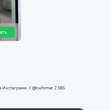
ать
 Инстаграме. У @twfomar 2 585