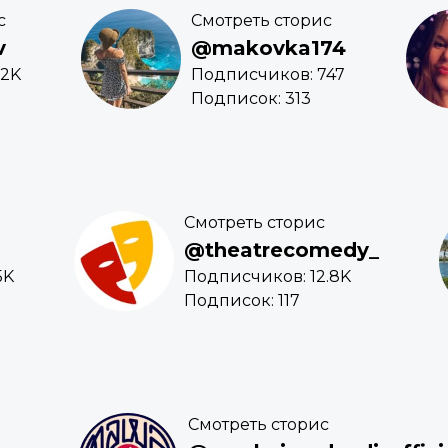
с
Смотреть сторис
v
@makovka174
.2K
Подписчиков: 747
Подписок: 313
Смотреть сторис
@theatrecomedy_
5K
Подписчиков: 12.8K
Подписок: 117
Смотреть сторис