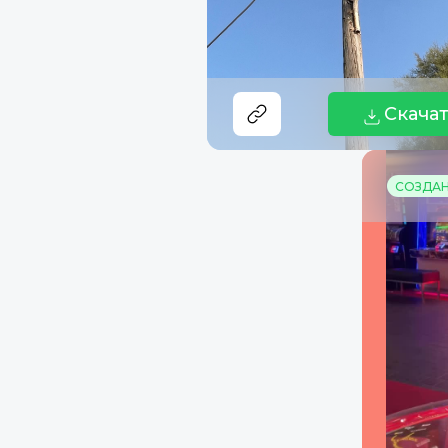
Скача
СОЗДАНО