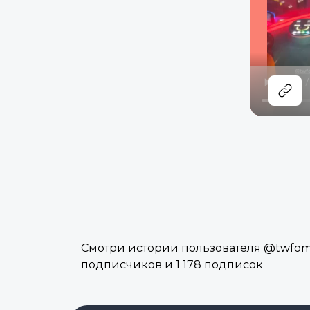
Смотри истории пользователя @twfomar
подписчиков и 1 178 подписок