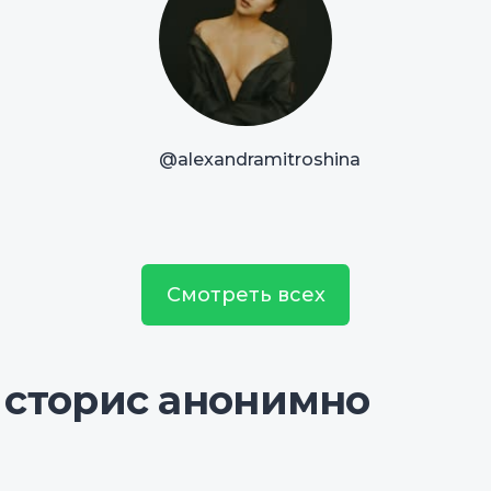
@alexandramitroshina
Смотреть всех
 сторис анонимно