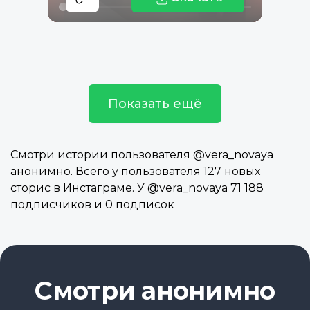
Показать ещё
Смотри истории пользователя @vera_novaya
анонимно. Всего у пользователя 127 новых
сторис в Инстаграме. У @vera_novaya 71 188
подписчиков и 0 подписок
Смотри анонимно