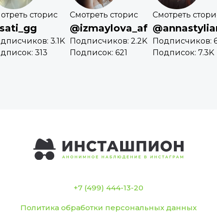
отреть сторис
Смотреть сторис
Смотреть стори
sati_gg
@izmaylova_af
@annastyli
дписчиков: 3.1K
Подписчиков: 2.2K
Подписчиков: 6
дписок: 313
Подписок: 621
Подписок: 7.3K
+7 (499) 444-13-20
Политика обработки персональных данных