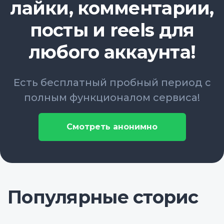
лайки, комментарии,
посты и reels для
любого аккаунта!
Есть бесплатный пробный период с
полным функционалом сервиса!
Смотреть анонимно
Популярные сторис