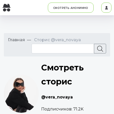
СМОТРЕТЬ АНОНИМНО
Главная
Сторис @vera_novaya
Смотреть
сторис
@vera_novaya
Подписчиков:
71.2K