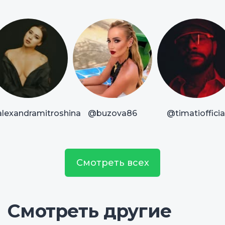
lexandramitroshina
@buzova86
@timatiofficia
Смотреть всех
Смотреть другие