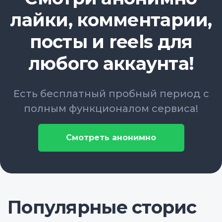
лайки, комментарии,
посты и reels для
любого аккаунта!
Есть бесплатный пробный период с
полным функционалом сервиса!
Смотреть анонимно
Популярные сторис