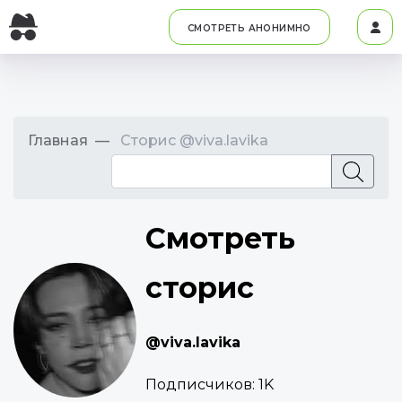
СМОТРЕТЬ АНОНИМНО
Главная
Сторис @viva.lavika
Смотреть
сторис
@viva.lavika
Подписчиков:
1K