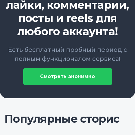
лайки, комментарии,
посты и reels для
любого аккаунта!
Есть бесплатный пробный период с
полным функционалом сервиса!
Смотреть анонимно
Популярные сторис