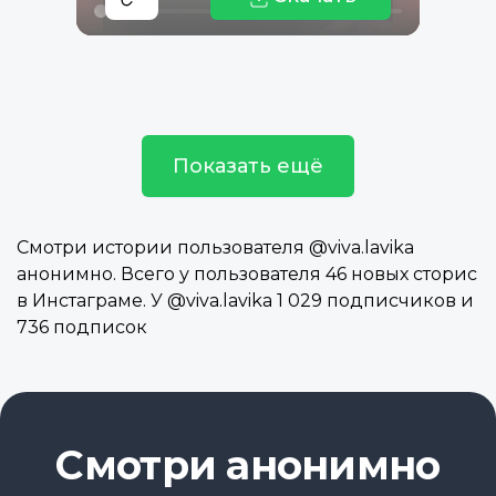
Показать ещё
Смотри истории пользователя @viva.lavika
анонимно. Всего у пользователя 46 новых сторис
в Инстаграме. У @viva.lavika 1 029 подписчиков и
736 подписок
Смотри анонимно