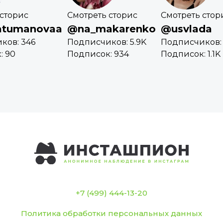
 сторис
Смотреть сторис
Смотреть стор
atumanovaa
@na_makarenko
@usvlada
ков: 346
Подписчиков: 5.9K
Подписчиков: 
: 90
Подписок: 934
Подписок: 1.1K
+7 (499) 444-13-20
Политика обработки персональных данных