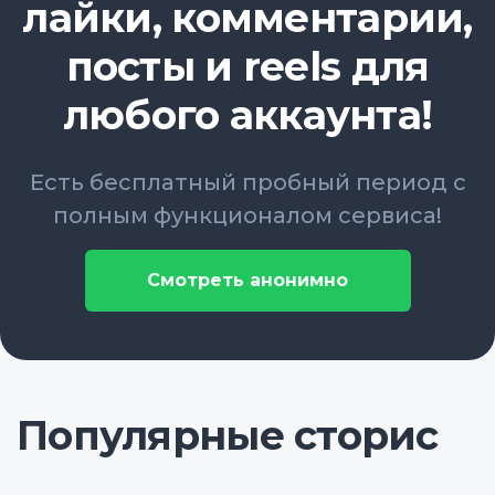
лайки, комментарии,
посты и reels для
любого аккаунта!
Есть бесплатный пробный период с
полным функционалом сервиса!
Смотреть анонимно
Популярные сторис