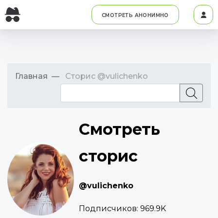
СМОТРЕТЬ АНОНИМНО
Главная
Сторис @vulichenko
Смотреть
сторис
@vulichenko
Подписчиков:
969.9K