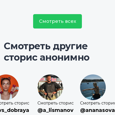
Смотреть всех
Смотреть другие
сторис анонимно
отреть сторис
Смотреть сторис
Смотреть стори
s_dobraya
@a_lismanov
@ananasova