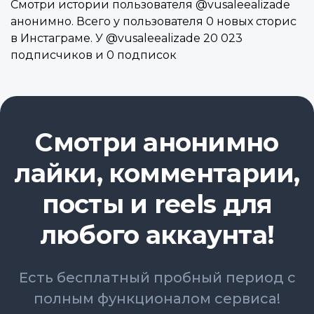
Смотри истории пользователя @vusaleealizade
анонимно. Всего у пользователя 0 новых сторис
в Инстаграме. У @vusaleealizade 20 023
подписчиков и 0 подписок
Смотри анонимно
лайки, комментарии,
посты и reels для
любого аккаунта!
Есть бесплатный пробный период с
полным функционалом сервиса!