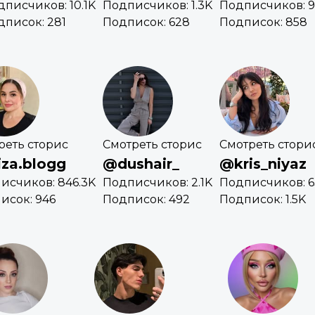
дписчиков: 10.1K
Подписчиков: 1.3K
Подписчиков: 9
дписок: 281
Подписок: 628
Подписок: 858
реть сторис
Смотреть сторис
Смотреть стори
iza.blogg
@dushair_
@kris_niyaz
исчиков: 846.3K
Подписчиков: 2.1K
Подписчиков: 6
исок: 946
Подписок: 492
Подписок: 1.5K