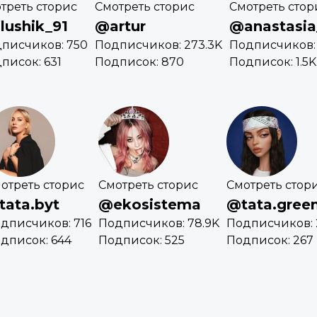
треть сторис
Смотреть сторис
Смотреть стор
lushik_91
@artur
@anastasia_
писчиков: 750
Подписчиков: 273.3K
Подписчиков: 
писок: 631
Подписок: 870
Подписок: 1.5K
отреть сторис
Смотреть сторис
Смотреть стор
tata.byt
@ekosistema
@tata.gree
дписчиков: 716
Подписчиков: 78.9K
Подписчиков:
дписок: 644
Подписок: 525
Подписок: 267