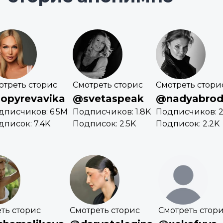
отреть сторис
Смотреть сторис
Смотреть стори
opyrevavika
@svetaspeak
@nadyabrod
дписчиков: 6.5M
Подписчиков: 1.8K
Подписчиков: 2
дписок: 7.4K
Подписок: 2.5K
Подписок: 2.2K
ть сторис
Смотреть сторис
Смотреть стор