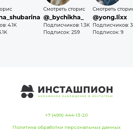
торис
Смотреть сторис
Смотреть стори
na_shubarina
@_bychikha_
@yong.lixx
в: 4.1K
Подписчиков: 1.3K
Подписчиков: 3
.1K
Подписок: 259
Подписок: 9
+7 (499) 444-13-20
Политика обработки персональных данных