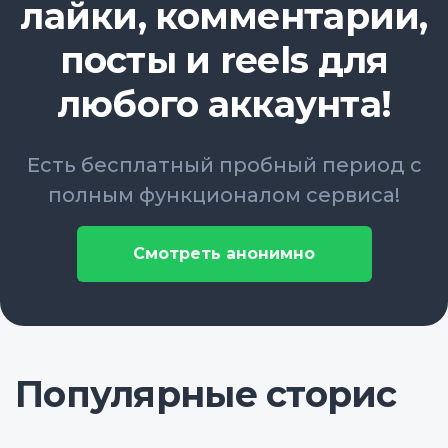
лайки, комментарии,
посты и reels для
любого аккаунта!
Есть бесплатный пробный период с
полным функционалом сервиса!
Смотреть анонимно
Популярные сторис