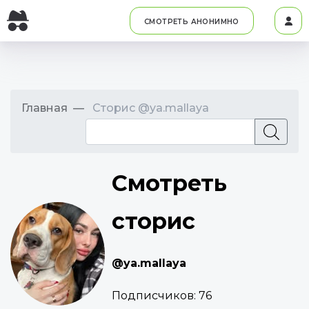
СМОТРЕТЬ АНОНИМНО
Главная
Сторис @ya.mallaya
Смотреть
сторис
@ya.mallaya
Подписчиков:
76