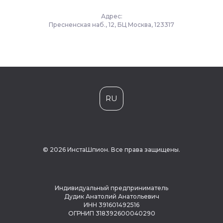
Адрес:
Пресненская наб., 12, БЦ Москва, 123317
RU
© 2026 ИнстаШпион. Все права защищены.
Индивидуальный предприниматель
Дудик Анатолий Анатольевич
ИНН 391601492516
ОГРНИП 318392600040290