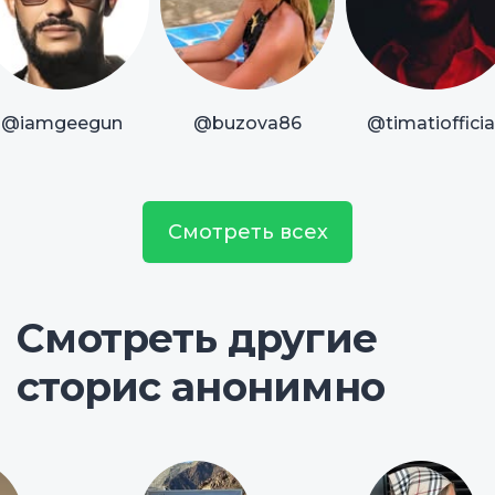
@iamgeegun
@buzova86
@timatiofficia
Смотреть всех
Смотреть другие
сторис анонимно