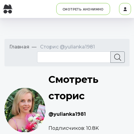
СМОТРЕТЬ АНОНИМНО
Главная
Сторис @yulianka1981
Смотреть
сторис
@yulianka1981
Подписчиков:
10.8K