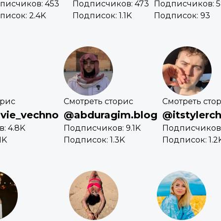
писчиков: 453
Подписчиков: 473
Подписчиков: 
писок: 2.4K
Подписок: 1.1K
Подписок: 93
орис
Смотреть сторис
Смотреть сто
vie_vechno
@abduragim.blog
@itstylerch
: 4.8K
Подписчиков: 9.1K
Подписчиков:
1K
Подписок: 1.3K
Подписок: 1.2