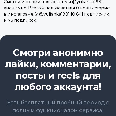
Смотри истории пользователя @yulianka1981
анонимно. Всего у пользователя 0 новых сторис
в Инстаграме. У @yulianka1981 10 841 подписчик
и 73 подписок
Смотри анонимно
лайки, комментарии,
посты и reels для
любого аккаунта!
Есть бесплатный пробный период с
полным функционалом сервиса!