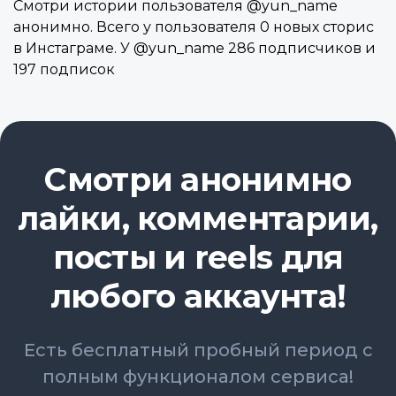
Смотри истории пользователя @yun_name
анонимно. Всего у пользователя 0 новых сторис
в Инстаграме. У @yun_name 286 подписчиков и
197 подписок
Смотри анонимно
лайки, комментарии,
посты и reels для
любого аккаунта!
Есть бесплатный пробный период с
полным функционалом сервиса!