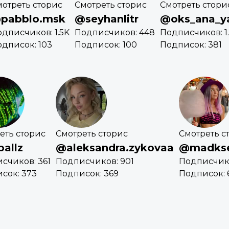
отреть сторис
Смотреть сторис
Смотреть стори
pabblo.msk
@seyhanlitr
@oks_ana_y
дписчиков: 1.5K
Подписчиков: 448
Подписчиков: 1
дписок: 103
Подписок: 100
Подписок: 381
еть сторис
Смотреть сторис
Смотреть с
allz
@aleksandra.zykovaa
@madkse
счиков: 361
Подписчиков: 901
Подписчико
сок: 373
Подписок: 369
Подписок: 