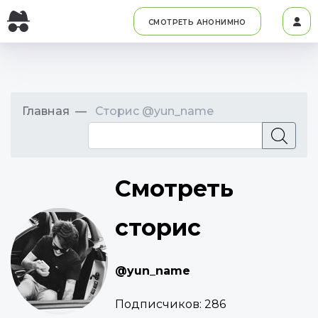
СМОТРЕТЬ АНОНИМНО
Главная
Сторис @yun_name
Смотреть
сторис
@yun_name
Подписчиков:
286