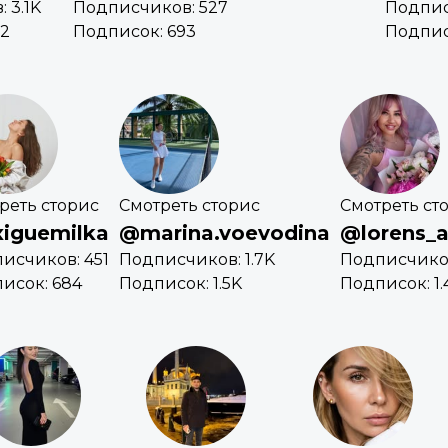
 3.1K
Подписчиков: 527
Подпис
02
Подписок: 693
Подпис
реть сторис
Смотреть сторис
Смотреть ст
iguemilka
@marina.voevodina
@lorens_
исчиков: 451
Подписчиков: 1.7K
Подписчиков
исок: 684
Подписок: 1.5K
Подписок: 1.