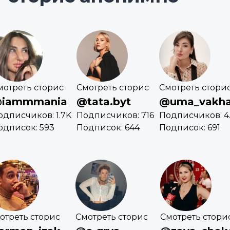
мотреть сторис
Смотреть сторис
Смотреть стори
iammmania
@tata.byt
@uma_vakh
одписчиков: 1.7K
Подписчиков: 716
Подписчиков: 4
одписок: 593
Подписок: 644
Подписок: 691
отреть сторис
Смотреть сторис
Смотреть стори