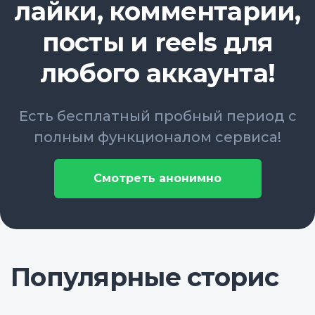
лайки, комментарии,
посты и reels для
любого аккаунта!
Есть бесплатный пробный период с
полным функционалом сервиса!
Смотреть анонимно
Популярные сторис