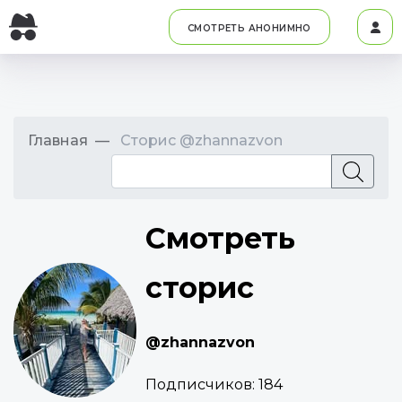
СМОТРЕТЬ АНОНИМНО
Главная
Сторис @zhannazvon
Смотреть
сторис
@zhannazvon
Подписчиков:
184