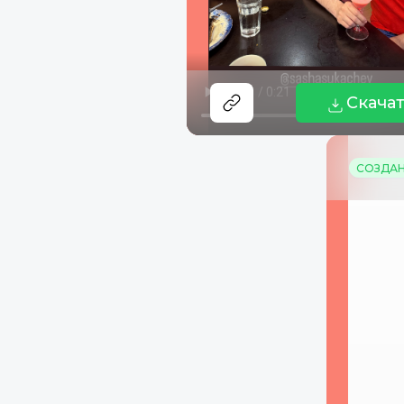
Скача
СОЗДАНО