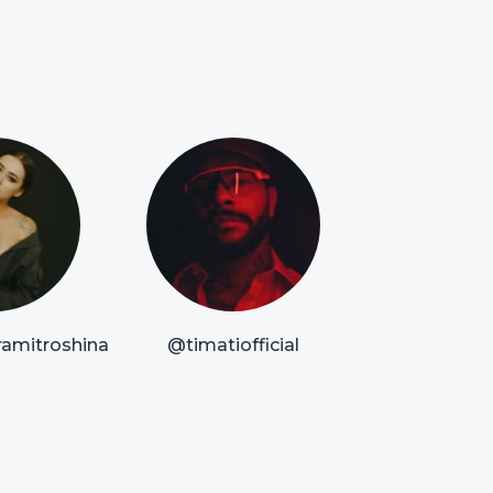
amitroshina
@timatiofficial