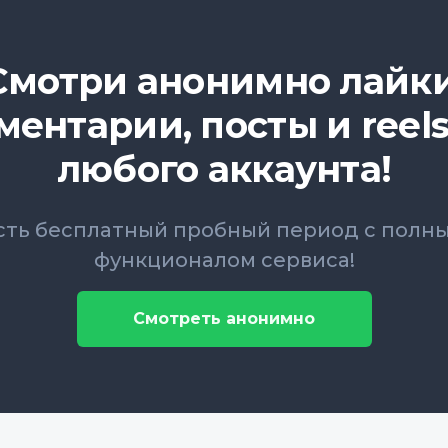
Смотри анонимно лайки
ментарии, посты и reels
любого аккаунта!
сть бесплатный пробный период с полн
функционалом сервиса!
Смотреть анонимно