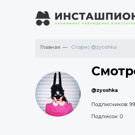
Главная
Сторис @zyoshka
Смотр
@zyoshka
Подписчиков:
99
Подписок:
0