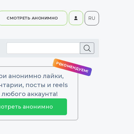
RU
СМОТРЕТЬ АНОНИМНО
ри анонимно лайки,
тарии, посты и reels
 любого аккаунта!
отреть анонимно