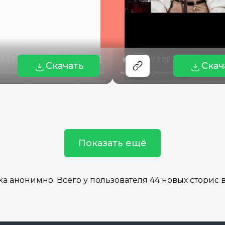
Скачать
Скач
Показать ещё
 анонимно. Всего у пользователя 44 новых сторис в