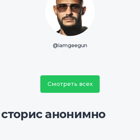
@iamgeegun
Смотреть всех
 сторис анонимно