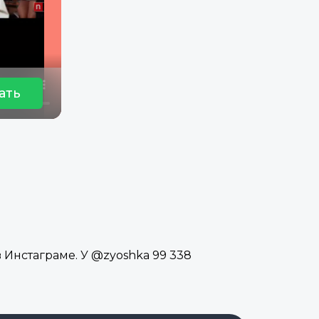
ать
 Инстаграме. У @zyoshka 99 338