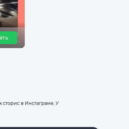
ать
 сторис в Инстаграме. У