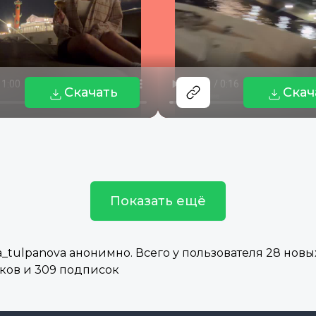
Скачать
Скач
Показать ещё
tulpanova анонимно. Всего у пользователя 28 новых
иков и 309 подписок