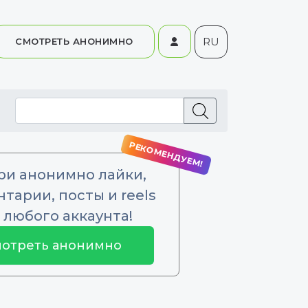
RU
СМОТРЕТЬ АНОНИМНО
ри анонимно лайки,
тарии, посты и reels
 любого аккаунта!
отреть анонимно