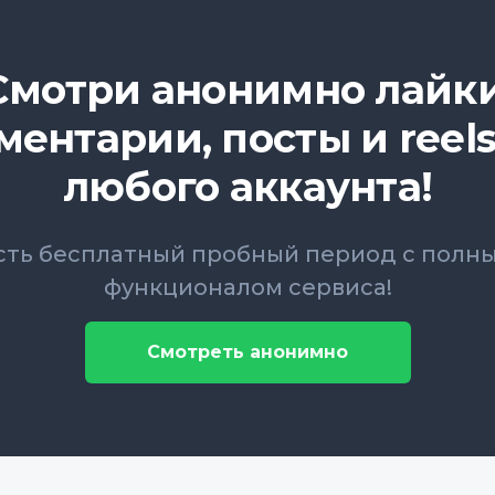
Смотри анонимно лайки
ментарии, посты и reels
любого аккаунта!
сть бесплатный пробный период с полн
функционалом сервиса!
Смотреть анонимно