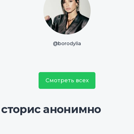
@borodylia
Смотреть всех
 сторис анонимно