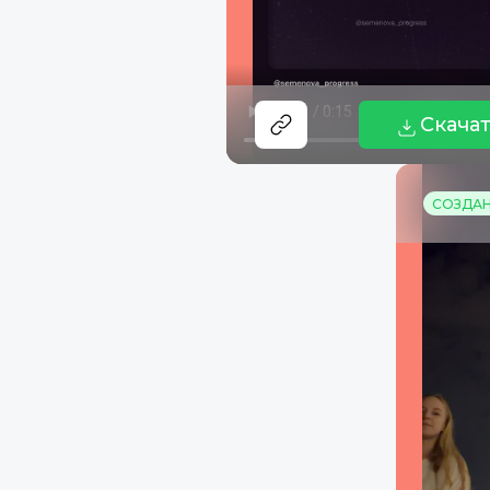
Скача
СОЗДАНО