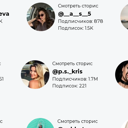
Смотреть сторис
eva
@__a__s__5
K
Подписчиков: 878
Подписок: 1.5K
с
Смотреть сторис
@p.s._kris
51
Подписчиков: 1.7M
Подписок: 221
с
Смотреть сторис