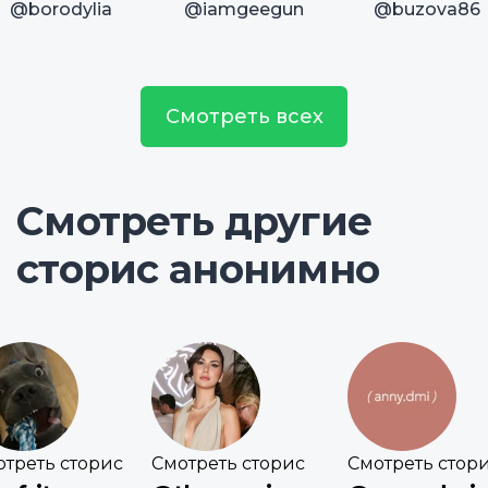
@borodylia
@iamgeegun
@buzova86
Смотреть всех
Смотреть другие
сторис анонимно
отреть сторис
Смотреть сторис
Смотреть стор