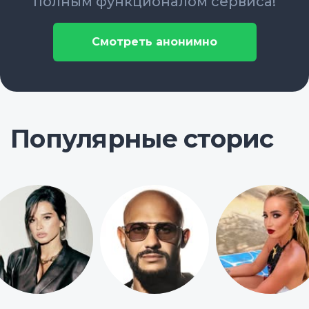
полным функционалом сервиса!
Смотреть анонимно
Популярные сторис