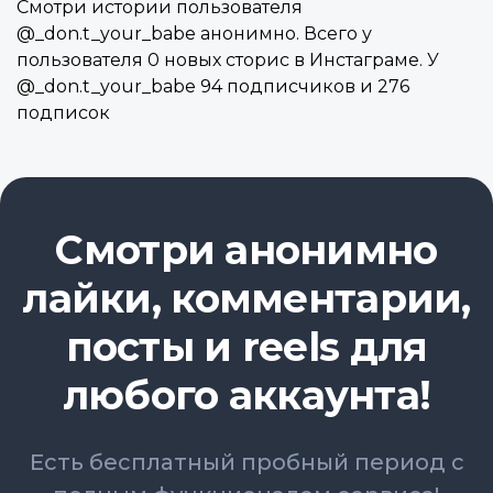
Смотри истории пользователя
@_don.t_your_babe анонимно. Всего у
пользователя 0 новых сторис в Инстаграме. У
@_don.t_your_babe 94 подписчиков и 276
подписок
Смотри анонимно
лайки, комментарии,
посты и reels для
любого аккаунта!
Есть бесплатный пробный период с