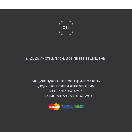
RU
© 2026 ИнстаШпион. Все права защищены.
Индивидуальный предприниматель
Дудик Анатолий Анатольевич
ИНН 391601492516
ОГРНИП 318392600040290