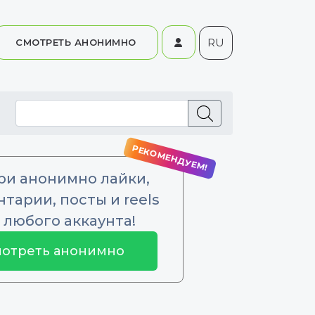
RU
СМОТРЕТЬ АНОНИМНО
ри анонимно лайки,
тарии, посты и reels
 любого аккаунта!
отреть анонимно