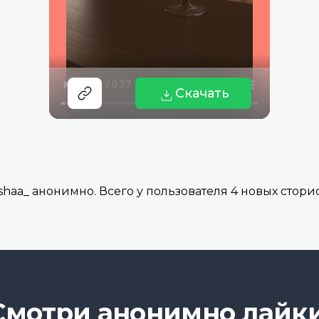
Скачать
aa_ анонимно. Всего у пользователя 4 новых сторис 
Смотри анонимно лайки