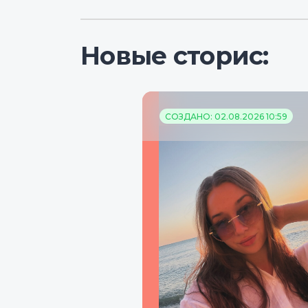
Новые сторис:
СОЗДАНО: 02.08.2026 10:59