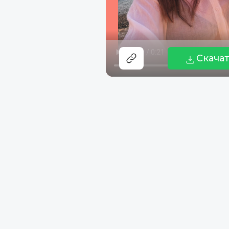
Скача