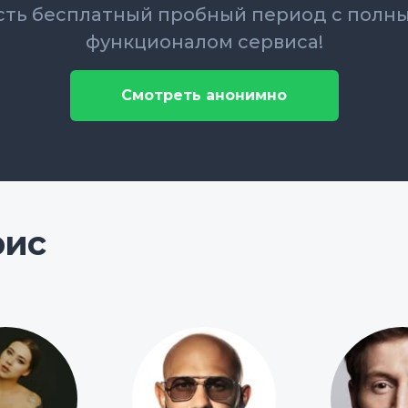
сть бесплатный пробный период с полн
функционалом сервиса!
Смотреть анонимно
рис