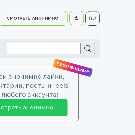
RU
СМОТРЕТЬ АНОНИМНО
ри анонимно лайки,
тарии, посты и reels
 любого аккаунта!
отреть анонимно