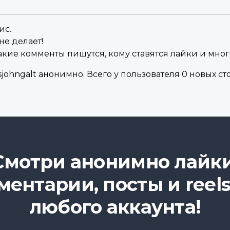
ис.
не делает!
акие комменты пишутся, кому ставятся лайки и мног
ohngalt анонимно. Всего у пользователя 0 новых сто
Смотри анонимно лайки
ментарии, посты и reels
любого аккаунта!