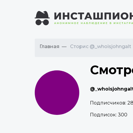
Главная
Сторис @_whoisjohngalt
Смотр
@_whoisjohngal
Подписчиков:
28
Подписок:
300