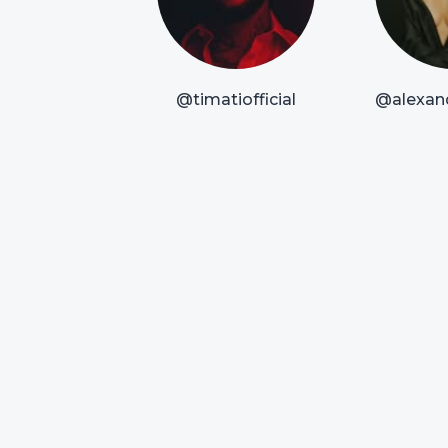
@timatiofficial
@alexan