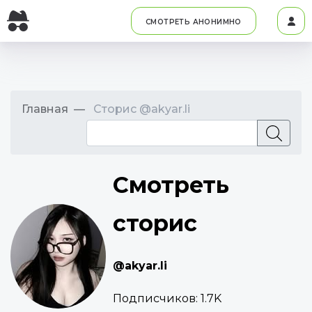
СМОТРЕТЬ АНОНИМНО
Главная
Сторис @akyar.li
Смотреть
сторис
@akyar.li
Подписчиков:
1.7K