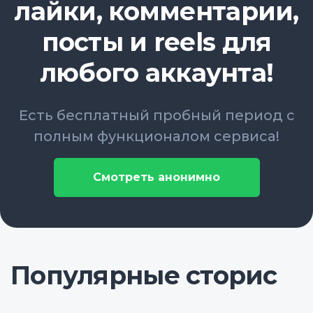
лайки, комментарии,
посты и reels для
любого аккаунта!
Есть бесплатный пробный период с
полным функционалом сервиса!
Смотреть анонимно
Популярные сторис