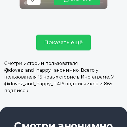
Показать ещё
Смотри истории пользователя
@dovez_and_happy_ анонимно. Всего у
пользователя 15 новых сторис в Инстаграме. У
@dovez_and_happy_ 1 416 подписчиков и 865
подписок
Смотри анонимно