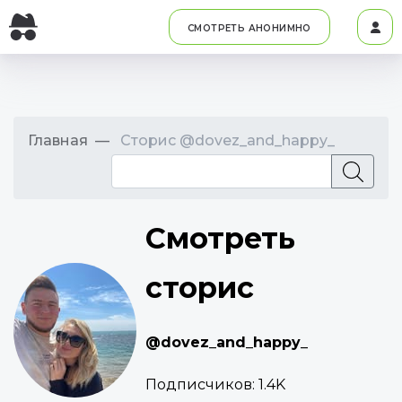
СМОТРЕТЬ АНОНИМНО
Главная
Сторис @dovez_and_happy_
Смотреть
сторис
@dovez_and_happy_
Подписчиков:
1.4K