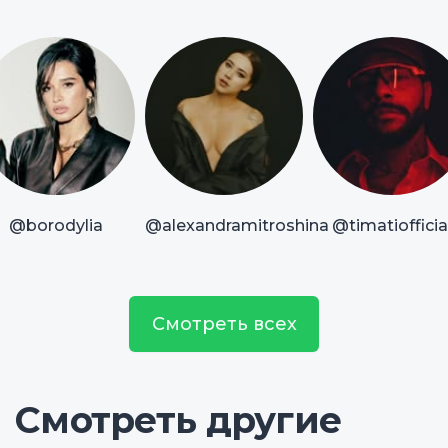
@borodylia
@alexandramitroshina
@timatiofficia
Смотреть всех
Смотреть другие