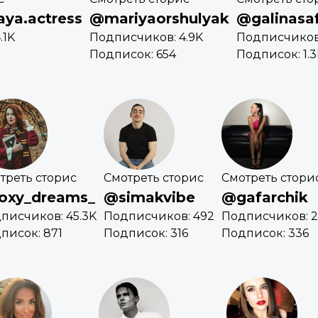
ya.actress
@mariyaorshulyak
@galinasa
.1K
Подписчиков: 4.9K
Подписчиков:
Подписок: 654
Подписок: 1.
треть сторис
Смотреть сторис
Смотреть стори
oxy_dreams_
@simakvibe
@gafarchik
писчиков: 45.3K
Подписчиков: 492
Подписчиков: 2
писок: 871
Подписок: 316
Подписок: 336