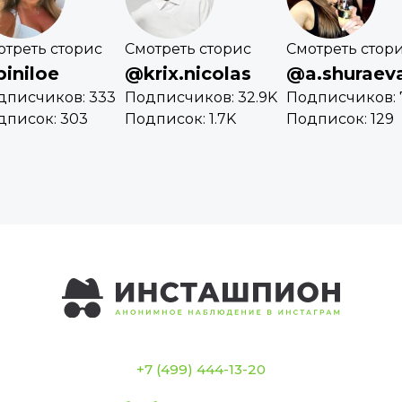
отреть сторис
Смотреть сторис
Смотреть стор
iniloe
@krix.nicolas
@a.shuraev
дписчиков: 333
Подписчиков: 32.9K
Подписчиков: 
дписок: 303
Подписок: 1.7K
Подписок: 129
+7 (499) 444-13-20