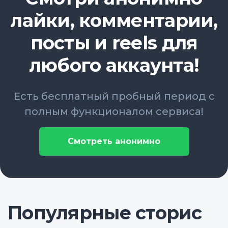
лайки, комментарии,
посты и reels для
любого аккаунта!
Есть бесплатный пробный период с
полным функционалом сервиса!
Смотреть анонимно
Популярные сторис