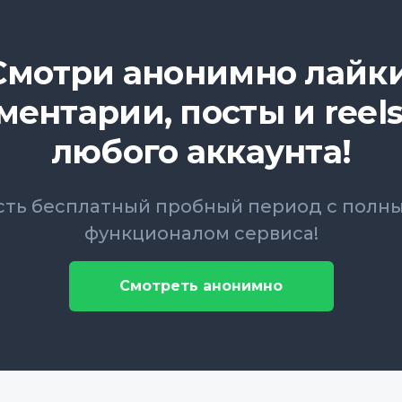
Смотри анонимно лайки
ментарии, посты и reels
любого аккаунта!
сть бесплатный пробный период с полн
функционалом сервиса!
Смотреть анонимно