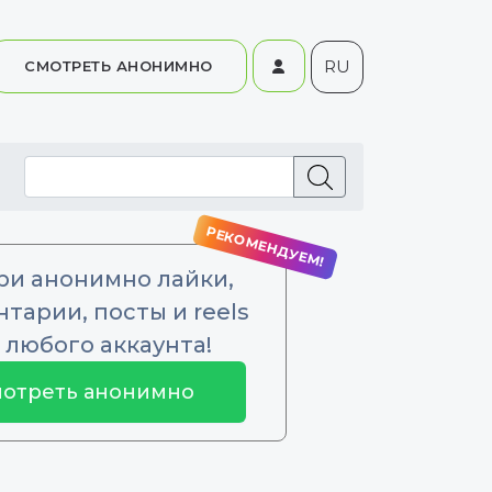
RU
СМОТРЕТЬ АНОНИМНО
ри анонимно лайки,
тарии, посты и reels
 любого аккаунта!
отреть анонимно