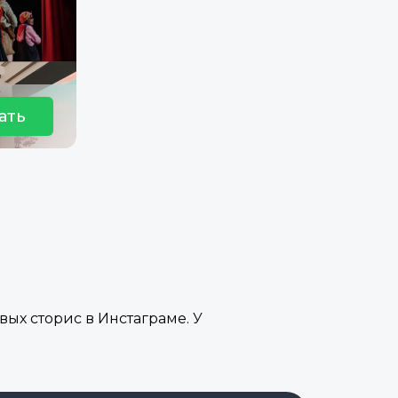
ать
вых сторис в Инстаграме. У