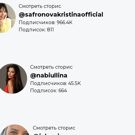
Смотреть сторис
@safronovakristinaofficial
Подписчиков: 966.4K
Подписок: 811
Смотреть сторис
@nabiullina
Подписчиков: 45.5K
Подписок: 664
Смотреть сторис