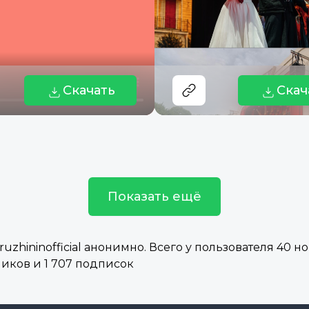
Скачать
Скач
Показать ещё
hininofficial анонимно. Всего у пользователя 40 но
чиков и 1 707 подписок