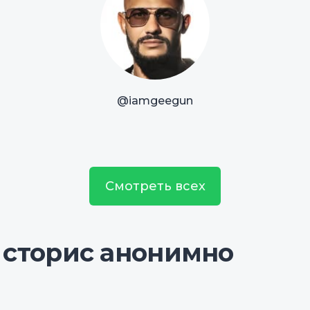
@iamgeegun
Смотреть всех
 сторис анонимно