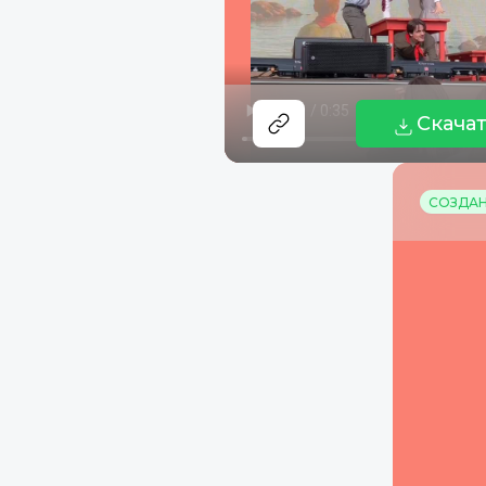
Скача
СОЗДАНО