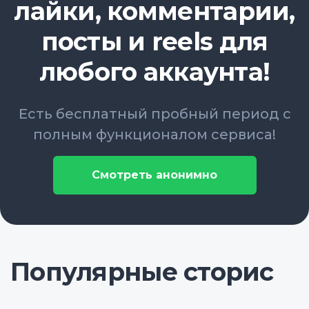
лайки, комментарии,
посты и reels для
любого аккаунта!
Есть бесплатный пробный период с
полным функционалом сервиса!
Смотреть анонимно
Популярные сторис