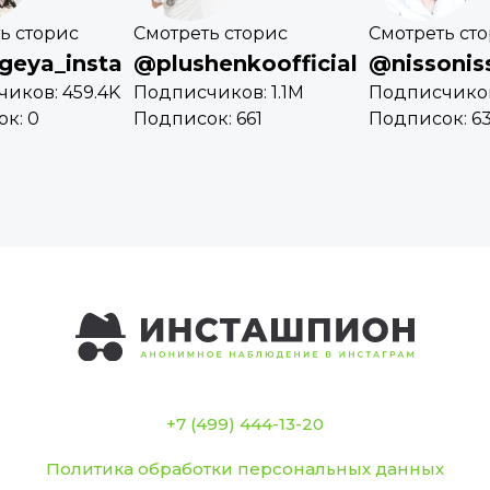
ь сторис
Смотреть сторис
Смотреть ст
geya_insta
@plushenkoofficial
@nissonis
иков: 459.4K
Подписчиков: 1.1M
Подписчиков:
к: 0
Подписок: 661
Подписок: 6
+7 (499) 444-13-20
Политика обработки персональных данных