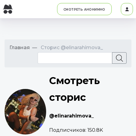
СМОТРЕТЬ АНОНИМНО
Главная
Сторис @elinarahimova_
Смотреть
сторис
@elinarahimova_
Подписчиков:
150.8K