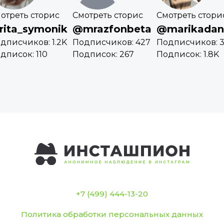
отреть сторис
Смотреть сторис
Смотреть стори
rita_symonik
@mrazfonbeta
@marikadan
дписчиков: 1.2K
Подписчиков: 427
Подписчиков: 3
дписок: 110
Подписок: 267
Подписок: 1.8K
+7 (499) 444-13-20
Политика обработки персональных данных