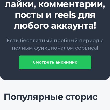
лайки, комментарии,
посты и reels для
любого аккаунта!
Есть бесплатный пробный период с
полным функционалом сервиса!
Смотреть анонимно
Популярные сторис