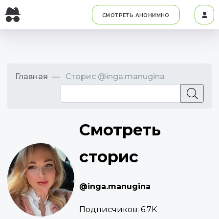
СМОТРЕТЬ АНОНИМНО
Главная
Сторис @inga.manugina
Смотреть
сторис
@inga.manugina
Подписчиков:
6.7K