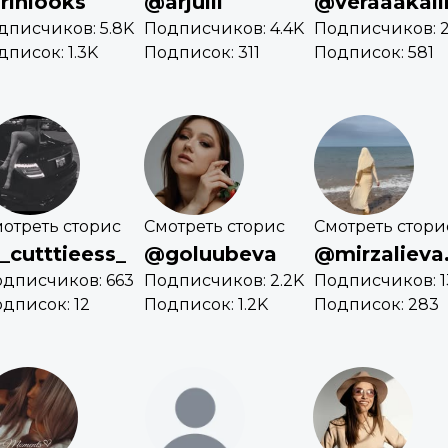
rinlooks
@arjuiii
@veraaakali
дписчиков: 5.8K
Подписчиков: 4.4K
Подписчиков: 2
дписок: 1.3K
Подписок: 311
Подписок: 581
отреть сторис
Смотреть сторис
Смотреть стори
_cutttieess_
@goluubeva
@mirzalieva
дписчиков: 663
Подписчиков: 2.2K
Подписчиков: 1
дписок: 12
Подписок: 1.2K
Подписок: 283