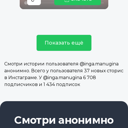
Показать ещё
Смотри истории пользователя @inga.manugina
анонимно. Всего у пользователя 37 новых сторис
в Инстаграме. У @inga.manugina 6 708
подписчиков и 1 434 подписок
Смотри анонимно