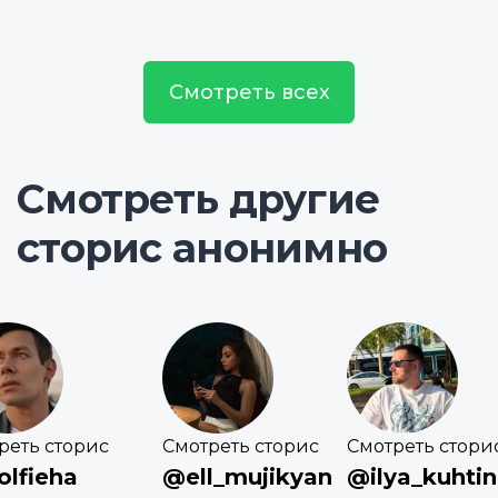
Смотреть всех
Смотреть другие
сторис анонимно
реть сторис
Смотреть сторис
Смотреть стори
lfieha
@ell_mujikyan
@ilya_kuhtin