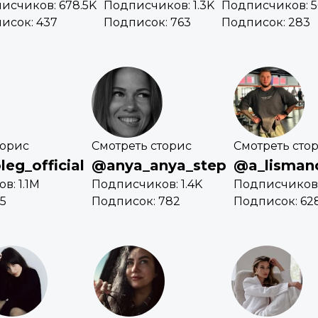
исчиков: 678.5K
Подписчиков: 1.3K
Подписчиков: 5
исок: 437
Подписок: 763
Подписок: 283
торис
Смотреть сторис
Смотреть сто
eg_official
@anya_anya_step
@a_lisman
в: 1.1M
Подписчиков: 1.4K
Подписчиков:
5
Подписок: 782
Подписок: 62