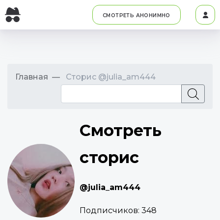
СМОТРЕТЬ АНОНИМНО
Главная
Сторис @julia_am444
Смотреть
сторис
@julia_am444
Подписчиков:
348