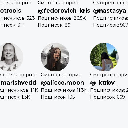
треть сторис
Смотреть сторис
Смотреть сто
otrcols
@fedorovich_kris
@nastasya_
писчиков: 523
Подписчиков: 26.5K
Подписчиков: 
писок: 311
Подписок: 89
Подписок: 96
отреть сторис
Смотреть сторис
Смотреть стори
marishvedd
@alicce.moon
@_ktrbv_
дписчиков: 1.1K
Подписчиков: 11.3K
Подписчиков: 
дписок: 1.3K
Подписок: 135
Подписок: 669