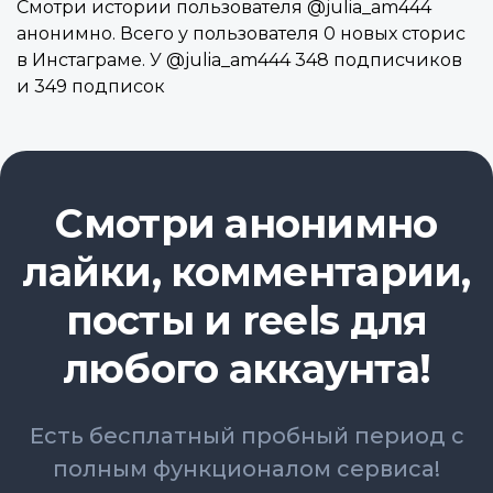
Смотри истории пользователя @julia_am444
анонимно. Всего у пользователя 0 новых сторис
в Инстаграме. У @julia_am444 348 подписчиков
и 349 подписок
Смотри анонимно
лайки, комментарии,
посты и reels для
любого аккаунта!
Есть бесплатный пробный период с
полным функционалом сервиса!