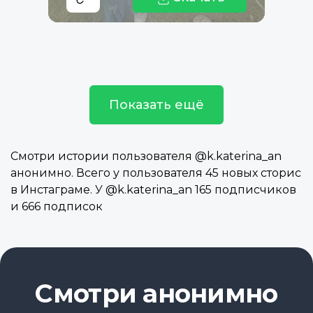
Показать ещё
Смотри истории пользователя @k.katerina_an
анонимно. Всего у пользователя 45 новых сторис
в Инстаграме. У @k.katerina_an 165 подписчиков
и 666 подписок
Смотри анонимно