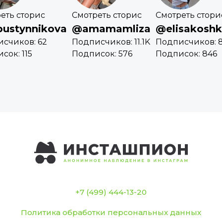
еть сторис
Смотреть сторис
Смотреть стори
ustynnikova
@amamamliza
@elisakosh
счиков: 62
Подписчиков: 11.1K
Подписчиков: 8
сок: 115
Подписок: 576
Подписок: 846
+7 (499) 444-13-20
Политика обработки персональных данных