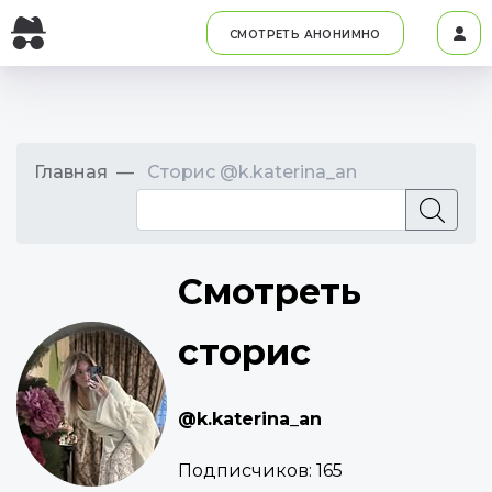
СМОТРЕТЬ АНОНИМНО
Главная
Сторис @k.katerina_an
Смотреть
сторис
@k.katerina_an
Подписчиков:
165