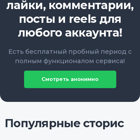
лайки, комментарии,
посты и reels для
любого аккаунта!
Есть бесплатный пробный период с
полным функционалом сервиса!
Смотреть анонимно
Популярные сторис