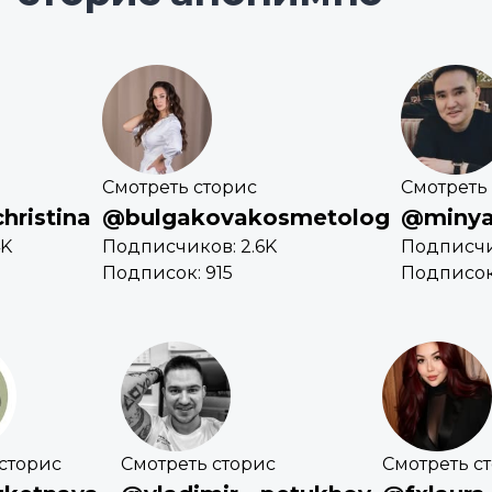
Смотреть сторис
Смотреть
ristina
@bulgakovakosmetolog
@minya
4K
Подписчиков: 2.6K
Подписчи
Подписок: 915
Подписок
сторис
Смотреть сторис
Смотреть с