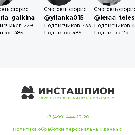
еть сторис
Смотреть сторис
Смотреть стори
ia_galkina__
@ylianka015
@leraa_tele
исчиков: 229
Подписчиков: 233
Подписчиков: 4
исок: 485
Подписок: 489
Подписок: 73
+7 (499) 444-13-20
Политика обработки персональных данных