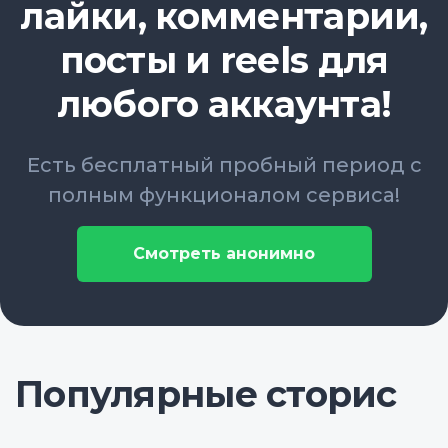
лайки, комментарии,
посты и reels для
любого аккаунта!
Есть бесплатный пробный период с
полным функционалом сервиса!
Смотреть анонимно
Популярные сторис