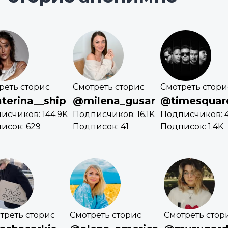
реть сторис
Смотреть сторис
Смотреть стори
terina__ship
@milena_gusar
@timesquar
исчиков: 144.9K
Подписчиков: 16.1K
Подписчиков: 4
исок: 629
Подписок: 41
Подписок: 1.4K
треть сторис
Смотреть сторис
Смотреть стор