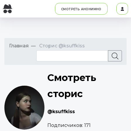
СМОТРЕТЬ АНОНИМНО
Главная
Сторис @ksuffkiss
Смотреть
сторис
@ksuffkiss
Подписчиков:
171