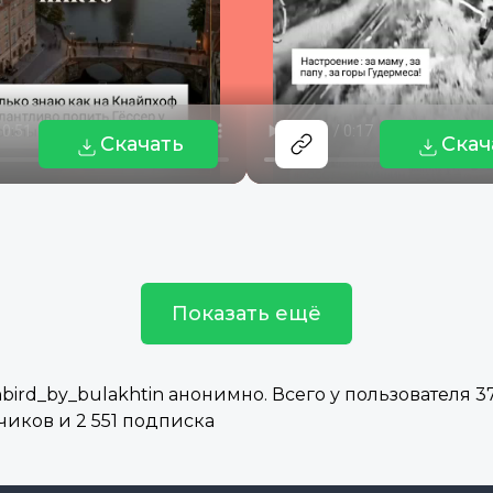
Скачать
Скач
Показать ещё
rd_by_bulakhtin анонимно. Всего у пользователя 37
чиков и 2 551 подписка