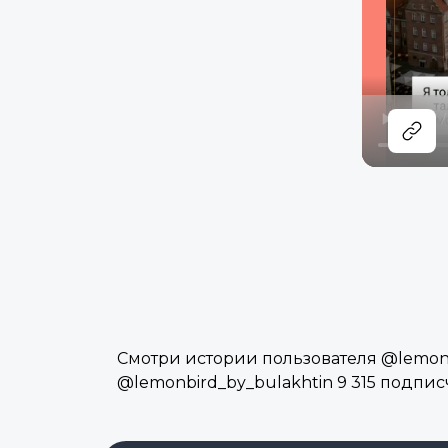
Смотри истории пользователя @lemonbi
@lemonbird_by_bulakhtin 9 315 подпис