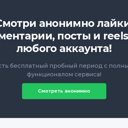
Смотри анонимно лайки
ментарии, посты и reels
любого аккаунта!
сть бесплатный пробный период с полн
функционалом сервиса!
Смотреть анонимно