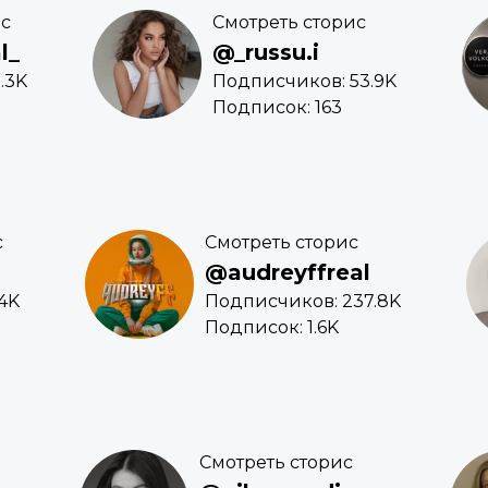
ис
Смотреть сторис
l_
@_russu.i
.3K
Подписчиков: 53.9K
Подписок: 163
с
Смотреть сторис
@audreyffreal
4K
Подписчиков: 237.8K
Подписок: 1.6K
Смотреть сторис