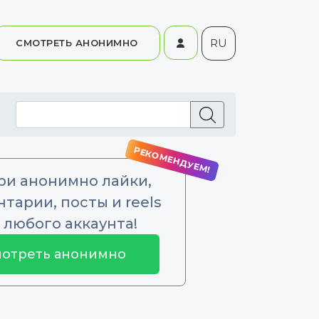
RU
СМОТРЕТЬ АНОНИМНО
ри анонимно лайки,
тарии, посты и reels
 любого аккаунта!
отреть анонимно