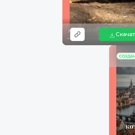
Скача
СОЗДАНО