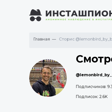
Главная
Сторис @lemonbird_by_b
Смотр
@lemonbird_by_
Подписчиков:
9.
Подписок:
2.6K