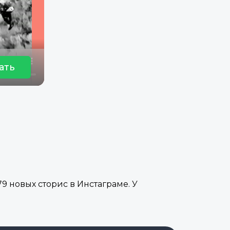
ать
9 новых сторис в Инстаграме. У