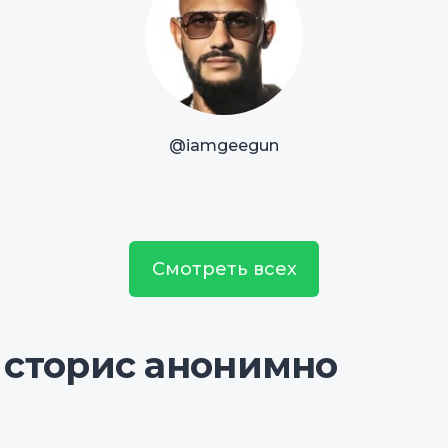
@iamgeegun
Смотреть всех
 сторис анонимно