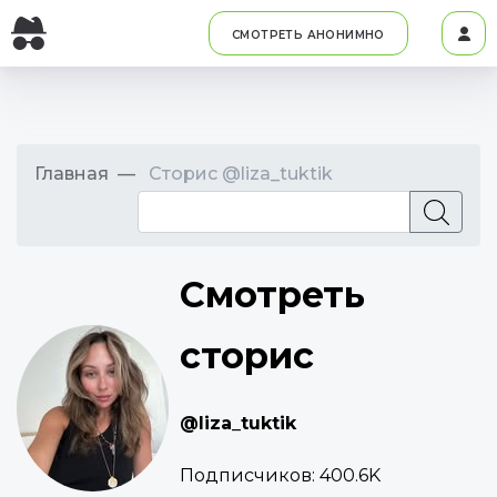
СМОТРЕТЬ АНОНИМНО
Главная
Сторис @liza_tuktik
Смотреть
сторис
@liza_tuktik
Подписчиков:
400.6K