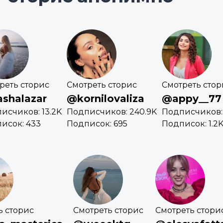
реть сторис
Смотреть сторис
Смотреть стор
shalazar
@kornilovaliza
@appy__77
исчиков: 13.2K
Подписчиков: 240.9K
Подписчиков: 
исок: 433
Подписок: 695
Подписок: 1.2
ь сторис
Смотреть сторис
Смотреть стори