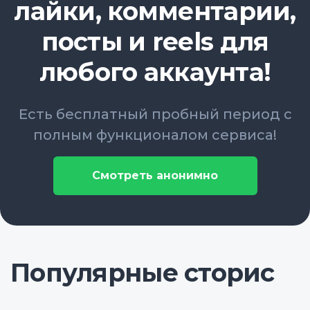
лайки, комментарии,
посты и reels для
любого аккаунта!
Есть бесплатный пробный период с
полным функционалом сервиса!
Смотреть анонимно
Популярные сторис