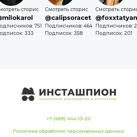
мотреть сторис
Смотреть сторис
Смотреть стори
milokarol
@calipsoracet
@foxxtatya
одписчиков: 751
Подписчиков: 464
Подписчиков: 2
одписок: 333
Подписок: 358
Подписок: 201
+7 (499) 444-13-20
Политика обработки персональных данных