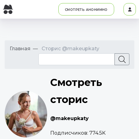
СМОТРЕТЬ АНОНИМНО
Главная
Сторис @makeupkaty
Смотреть
сторис
@makeupkaty
Подписчиков:
774.5K