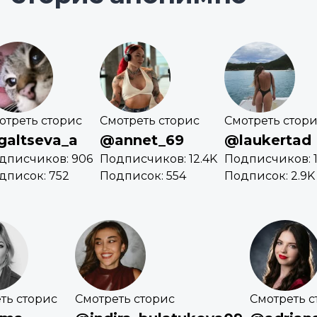
отреть сторис
Смотреть сторис
Смотреть стор
altseva_a
@annet_69
@laukertad
дписчиков: 906
Подписчиков: 12.4K
Подписчиков: 1
дписок: 752
Подписок: 554
Подписок: 2.9K
ть сторис
Смотреть сторис
Смотреть с