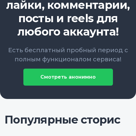
лайки, комментарии,
посты и reels для
любого аккаунта!
Есть бесплатный пробный период с
полным функционалом сервиса!
Смотреть анонимно
Популярные сторис