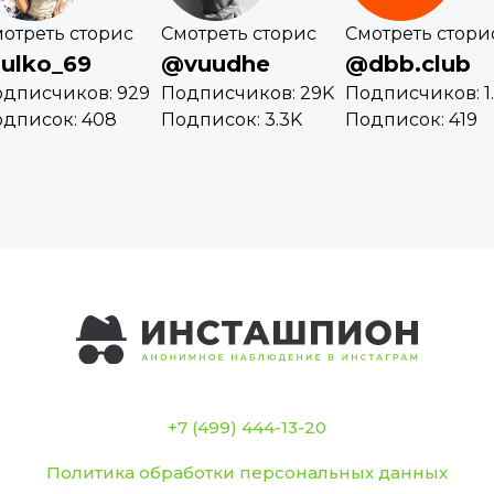
отреть сторис
Смотреть сторис
Смотреть стори
ulko_69
@vuudhe
@dbb.club
дписчиков: 929
Подписчиков: 29K
Подписчиков: 1
дписок: 408
Подписок: 3.3K
Подписок: 419
+7 (499) 444-13-20
Политика обработки персональных данных