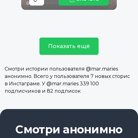
Показать ещё
Смотри истории пользователя @mar.maries
анонимно. Всего у пользователя 7 новых сторис
в Инстаграме. У @mar.maries 339 100
подписчиков и 82 подписок
Смотри анонимно