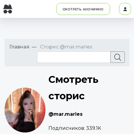
СМОТРЕТЬ АНОНИМНО
Главная
Сторис @mar.maries
Смотреть
сторис
@mar.maries
Подписчиков:
339.1K