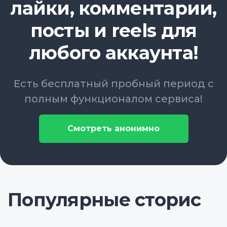
лайки, комментарии,
посты и reels для
любого аккаунта!
Есть бесплатный пробный период с
полным функционалом сервиса!
Смотреть анонимно
Популярные сторис