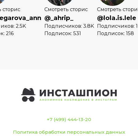
ь сторис
Смотреть сторис
Смотреть стори
egarova_ann
@_ahrip_
@lola.is.lele
ков: 2.5K
Подписчиков: 3.8K
Подписчиков: 
: 216
Подписок: 531
Подписок: 158
+7 (499) 444-13-20
Политика обработки персональных данных