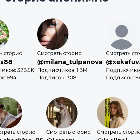
ь сторис
Смотреть сторис
Смотреть ст
s88
@milana_tulpanova
@xekafuv
иков: 328.5K
Подписчиков: 1.8M
Подписчиков
к: 694
Подписок: 308
Подписок: 8
треть сторис
Смотреть сторис
Смотреть стори