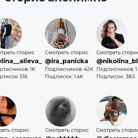
треть сторис
Смотреть сторис
Смотреть стори
lina__alieva_
@ira_panicka
@nikolina_b
писчиков: 1K
Подписчиков: 42K
Подписчиков: 1.
писок: 516
Подписок: 1.4K
Подписок: 383
реть сторис
Смотреть сторис
Смотреть стори