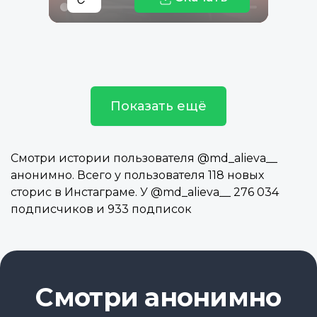
Показать ещё
Смотри истории пользователя @md_alieva__
анонимно. Всего у пользователя 118 новых
сторис в Инстаграме. У @md_alieva__ 276 034
подписчиков и 933 подписок
Смотри анонимно