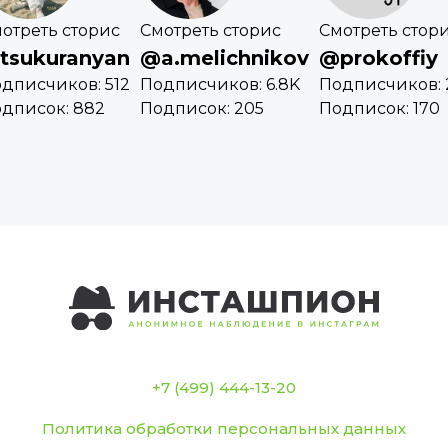
отреть сторис
Смотреть сторис
Смотреть стор
tsukuranyan
@a.melichnikov
@prokoffiy
дписчиков: 512
Подписчиков: 6.8K
Подписчиков: 2
дписок: 882
Подписок: 205
Подписок: 170
+7 (499) 444-13-20
Политика обработки персональных данных