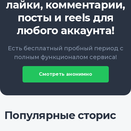
лайки, комментарии,
посты и reels для
любого аккаунта!
Есть бесплатный пробный период с
полным функционалом сервиса!
Смотреть анонимно
Популярные сторис