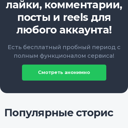
лайки, комментарии,
посты и reels для
любого аккаунта!
Есть бесплатный пробный период с
полным функционалом сервиса!
Смотреть анонимно
Популярные сторис