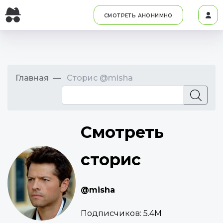
СМОТРЕТЬ АНОНИМНО
Главная
Сторис @misha
Смотреть
сторис
@misha
Подписчиков:
5.4M