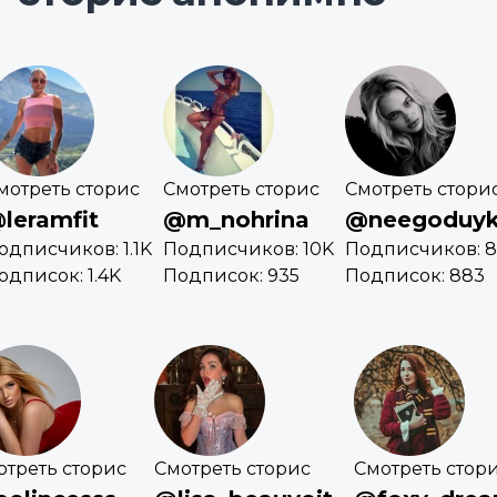
мотреть сторис
Смотреть сторис
Смотреть стори
leramfit
@m_nohrina
@neegoduy
одписчиков: 1.1K
Подписчиков: 10K
Подписчиков: 8
одписок: 1.4K
Подписок: 935
Подписок: 883
отреть сторис
Смотреть сторис
Смотреть стор