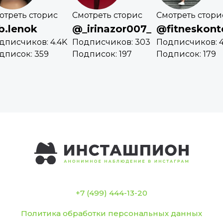
отреть сторис
Смотреть сторис
Смотреть стори
.lenok
@_irinazor007_
@fitneskont
дписчиков: 4.4K
Подписчиков: 303
Подписчиков: 
дписок: 359
Подписок: 197
Подписок: 179
+7 (499) 444-13-20
Политика обработки персональных данных