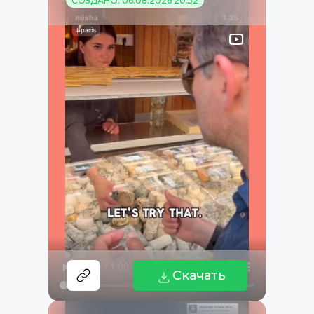
СОЗДАНО: 06.08.2026 20:52
Скачать