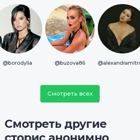
@borodylia
@buzova86
@alexandramitr
Смотреть всех
Смотреть другие
сторис анонимно