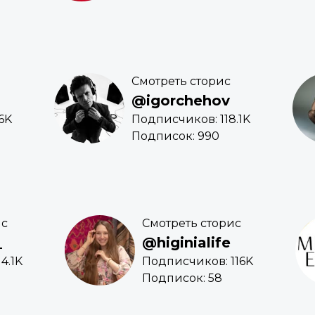
Смотреть сторис
@igorchehov
6K
Подписчиков: 118.1K
Подписок: 990
ис
Смотреть сторис
_
@higinialife
4.1K
Подписчиков: 116K
Подписок: 58