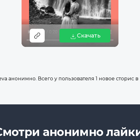
Скачать
a анонимно. Всего у пользователя 1 новое сторис в 
Смотри анонимно лайки