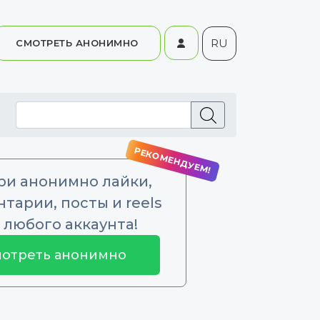
RU
СМОТРЕТЬ АНОНИМНО
ри анонимно лайки,
тарии, посты и reels
 любого аккаунта!
отреть анонимно