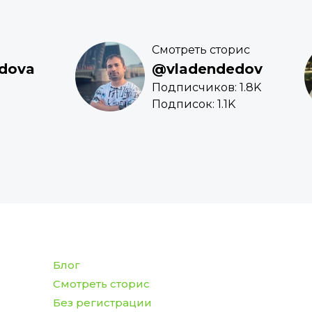
Смотреть сторис
dova
@vladendedov
Подписчиков: 1.8K
Подписок: 1.1K
Блог
Смотреть сторис
Без регистрации