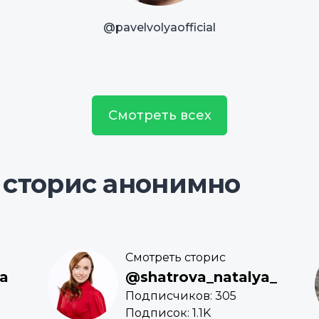
@pavelvolyaofficial
Смотреть всех
 сторис анонимно
Смотреть сторис
na
@shatrova_natalya_
Подписчиков: 305
Подписок: 1.1K