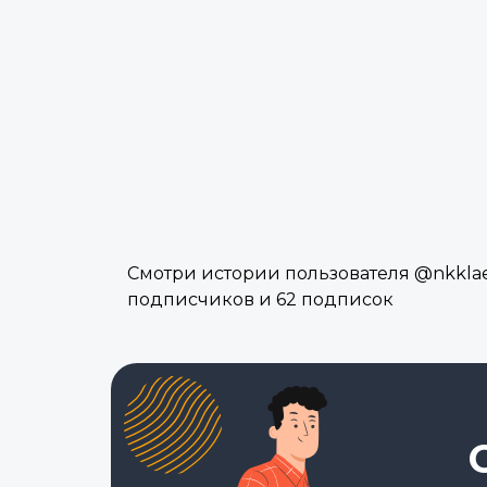
Смотри истории пользователя @nkklaev
подписчиков и 62 подписок