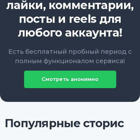
лайки, комментарии,
посты и reels для
любого аккаунта!
Есть бесплатный пробный период с
полным функционалом сервиса!
Смотреть анонимно
Популярные сторис