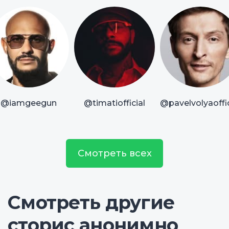
@iamgeegun
@timatiofficial
@pavelvolyaoffic
Смотреть всех
Смотреть другие
сторис анонимно