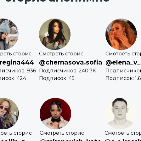
реть сторис
Смотреть сторис
Смотреть сто
regina444
@chernasova.sofia
@elena_v_
исчиков: 936
Подписчиков: 240.7K
Подписчиков:
исок: 424
Подписок: 45
Подписок: 1.
реть сторис
Смотреть сторис
Смотреть сто