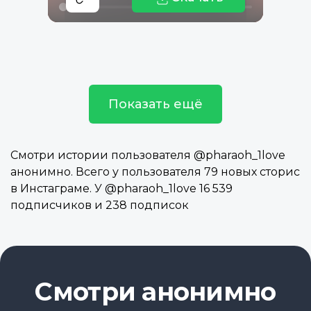
Показать ещё
Смотри истории пользователя @pharaoh_1love
анонимно. Всего у пользователя 79 новых сторис
в Инстаграме. У @pharaoh_1love 16 539
подписчиков и 238 подписок
Смотри анонимно