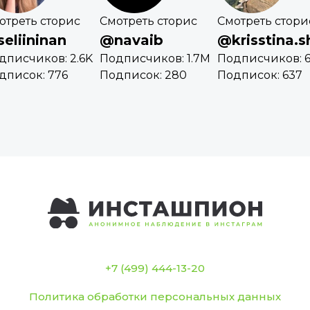
отреть сторис
Смотреть сторис
Смотреть стори
eliininan
@navaib
@krisstina.
дписчиков: 2.6K
Подписчиков: 1.7M
Подписчиков: 6
дписок: 776
Подписок: 280
Подписок: 637
+7 (499) 444-13-20
Политика обработки персональных данных