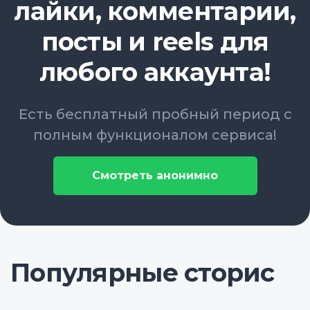
лайки, комментарии,
посты и reels для
любого аккаунта!
Есть бесплатный пробный период с
полным функционалом сервиса!
Смотреть анонимно
Популярные сторис