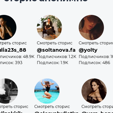
треть сторис
Смотреть сторис
Смотреть стори
lia23s_88
@soltanova.fa
@yolty
писчиков: 48.9K
Подписчиков: 1.2K
Подписчиков: 1
писок: 393
Подписок: 1.9K
Подписок: 486
треть сторис
Смотреть сторис
Смотреть стор