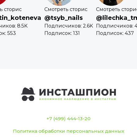
ь сторис
Смотреть сторис
Смотреть стори
tin_koteneva
@tsyb_nails
@lilechka_t
иков: 8.5K
Подписчиков: 2.6K
Подписчиков: 4
к: 553
Подписок: 131
Подписок: 437
+7 (499) 444-13-20
Политика обработки персональных данных