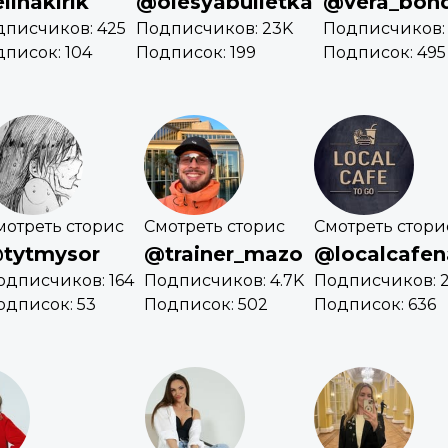
linakirik
@olesyabulletka
@vera_bon
дписчиков: 425
Подписчиков: 23K
Подписчиков: 
писок: 104
Подписок: 199
Подписок: 495
мотреть сторис
Смотреть сторис
Смотреть стори
tytmysor
@trainer_mazo
@localcafen
одписчиков: 164
Подписчиков: 4.7K
Подписчиков: 2
одписок: 53
Подписок: 502
Подписок: 636