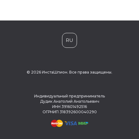
RU
© 2026 ИнстаШпион. Все права защищены.
Индивидуальный предприниматель
Дудик Анатолий Анатольевич
ИНН 391601492516
ОГРНИП 318392600040290