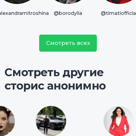
lexandramitroshina
@borodylia
@timatiofficia
Смотреть всех
Смотреть другие
сторис анонимно