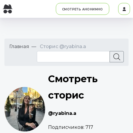
СМОТРЕТЬ АНОНИМНО
Главная
Сторис @ryabina.a
Смотреть
сторис
@ryabina.a
Подписчиков:
717