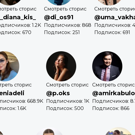
отреть сторис
Смотреть сторис
Смотреть стори
_diana_kis_
@di_os91
@uma_vakh
дписчиков: 1.2K
Подписчиков: 868
Подписчиков: 4
дписок: 670
Подписок: 251
Подписок: 691
треть сторис
Смотреть сторис
Смотреть сторис
niadeli
@p.oks
@amirkabulo
писчиков: 668.9K
Подписчиков: 1K
Подписчиков: 8.
исок: 1.6K
Подписок: 500
Подписок: 866