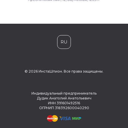
RU
© 2026 ИнстаШпион. Все права защищены.
Индивидуальный предприниматель
Дудик Анатолий Анатольевич
ИНН 391601492516
ОГРНИП 318392600040290