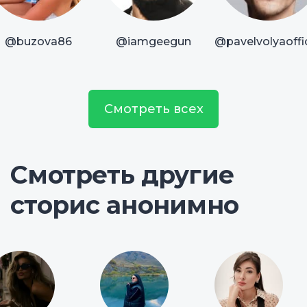
@buzova86
@iamgeegun
@pavelvolyaoffic
Смотреть всех
Смотреть другие
сторис анонимно