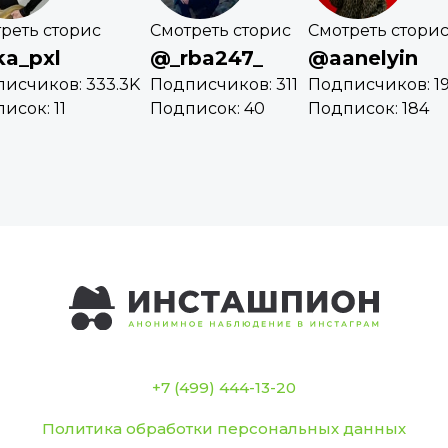
реть сторис
Смотреть сторис
Смотреть стори
ka_pxl
@_rba247_
@aanelyin
исчиков: 333.3K
Подписчиков: 311
Подписчиков: 19
исок: 11
Подписок: 40
Подписок: 184
+7 (499) 444-13-20
Политика обработки персональных данных