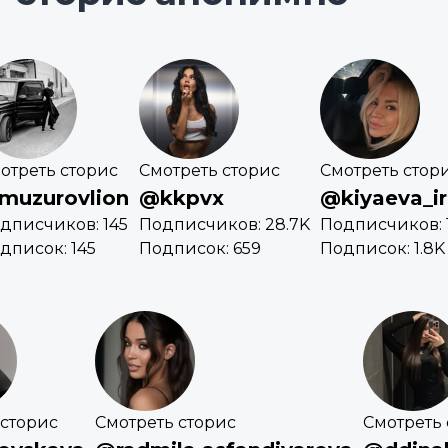
отреть сторис
Смотреть сторис
Смотреть стор
muzurovlion
@kkpvx
@kiyaeva_ir
дписчиков: 145
Подписчиков: 28.7K
Подписчиков: 1
дписок: 145
Подписок: 659
Подписок: 1.8K
 сторис
Смотреть сторис
Смотреть 