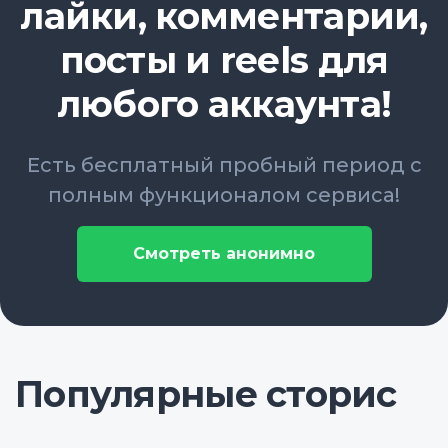
лайки, комментарии,
посты и reels для
любого аккаунта!
Есть бесплатный пробный период с
полным функционалом сервиса!
Смотреть анонимно
Популярные сторис