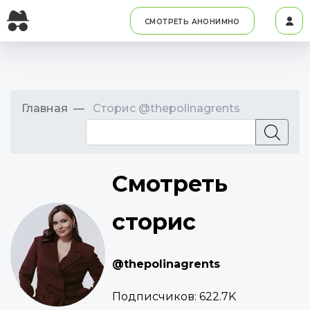
СМОТРЕТЬ АНОНИМНО
Главная
Сторис @thepolinagrents
Смотреть
сторис
@thepolinagrents
Подписчиков:
622.7K