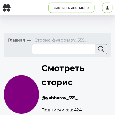
СМОТРЕТЬ АНОНИМНО
Главная
Сторис @yabbarov_555_
Смотреть
сторис
@yabbarov_555_
Подписчиков:
424