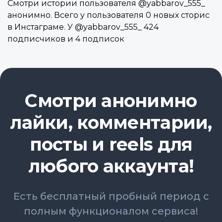
Смотри истории пользователя @yabbarov_555_
анонимно. Всего у пользователя 0 новых сторис
в Инстаграме. У @yabbarov_555_ 424
подписчиков и 4 подписок
Смотри анонимно
лайки, комментарии,
посты и reels для
любого аккаунта!
Есть бесплатный пробный период с
полным функционалом сервиса!