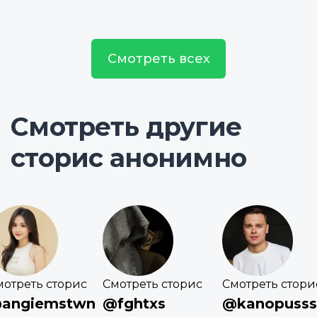
Смотреть всех
Смотреть другие
сторис анонимно
мотреть сторис
Смотреть сторис
Смотреть стори
angiemstwn
@fghtxs
@kanopusss