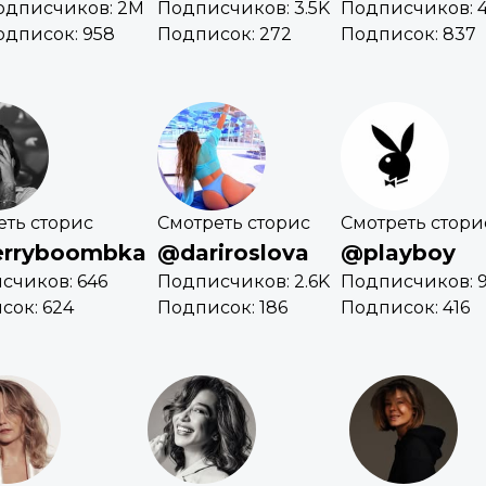
одписчиков: 2M
Подписчиков: 3.5K
Подписчиков: 
одписок: 958
Подписок: 272
Подписок: 837
еть сторис
Смотреть сторис
Смотреть стори
rryboombka
@dariroslova
@playboy
счиков: 646
Подписчиков: 2.6K
Подписчиков: 
сок: 624
Подписок: 186
Подписок: 416