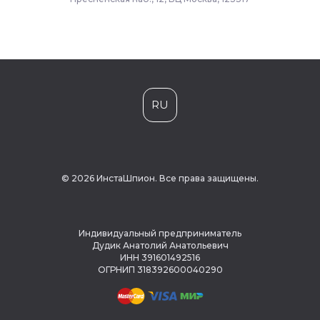
RU
© 2026 ИнстаШпион. Все права защищены.
Индивидуальный предприниматель
Дудик Анатолий Анатольевич
ИНН 391601492516
ОГРНИП 318392600040290