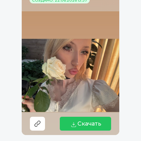
СОЗДАНО: 22.06.2026 15:37
Скачать