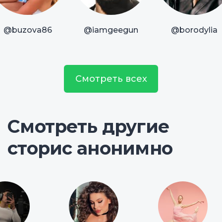
@buzova86
@iamgeegun
@borodylia
Смотреть всех
Смотреть другие
сторис анонимно