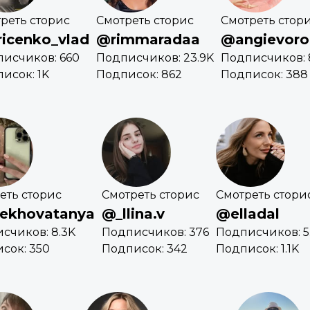
реть сторис
Смотреть сторис
Смотреть стор
icenko_vlad
@rimmaradaa
@angievoro
исчиков: 660
Подписчиков: 23.9K
Подписчиков: 
исок: 1K
Подписок: 862
Подписок: 388
еть сторис
Смотреть сторис
Смотреть стори
ekhovatanya
@_llina.v
@elladal
счиков: 8.3K
Подписчиков: 376
Подписчиков: 5
сок: 350
Подписок: 342
Подписок: 1.1K