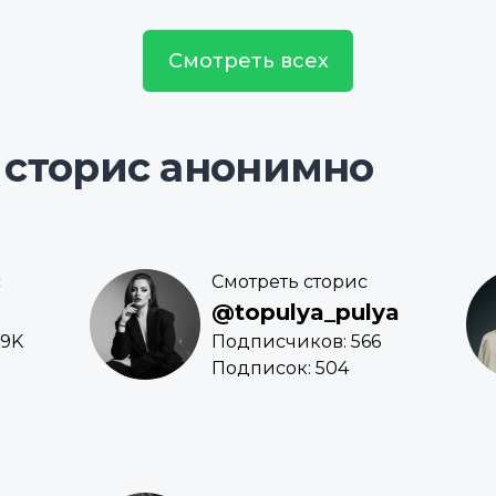
Смотреть всех
 сторис анонимно
с
Смотреть сторис
@topulya_pulya
.9K
Подписчиков: 566
Подписок: 504