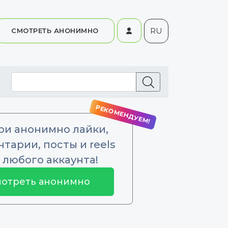
RU
СМОТРЕТЬ АНОНИМНО
ри анонимно лайки,
тарии, посты и reels
 любого аккаунта!
отреть анонимно