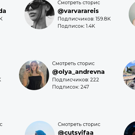
Смотреть сторис
da
@varvarareis
K
Подписчиков: 159.8K
Подписок: 1.4K
Смотреть сторис
@olya_andrevna
K
Подписчиков: 222
Подписок: 247
с
Смотреть сторис
@cutsyifaa