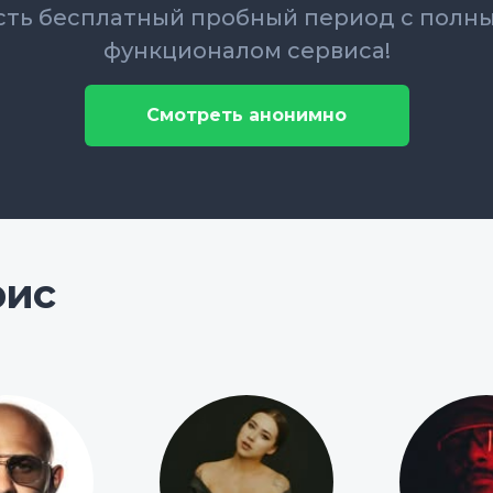
сть бесплатный пробный период с полн
функционалом сервиса!
Смотреть анонимно
рис