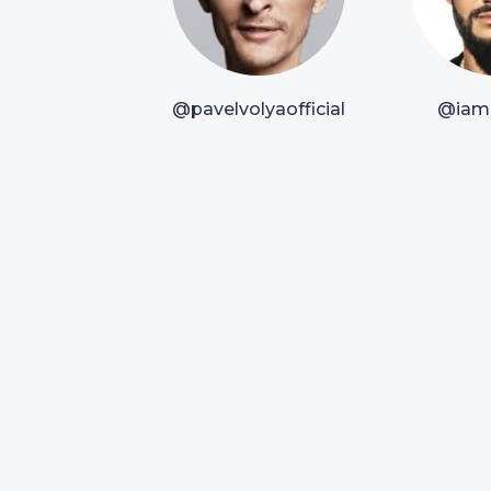
@pavelvolyaofficial
@iam